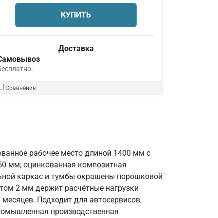
КУПИТЬ
Доставка
Самовывоз
Бесплатно.
Сравнение
ованное рабочее место длиной 1400 мм с
350 мм; оцинкованная композитная
льной каркас и тумбы окрашены порошковой
стом 2 мм держит расчётные нагрузки
 месяцев. Подходит для автосервисов,
 промышленная производственная