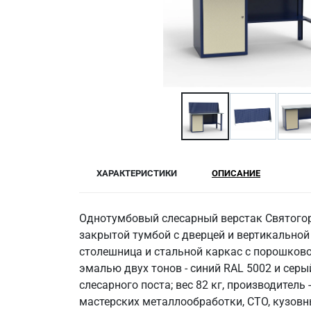
ХАРАКТЕРИСТИКИ
ОПИСАНИЕ
Однотумбовый слесарный верстак Святогор 
закрытой тумбой с дверцей и вертикальной
столешница и стальной каркас с порошков
эмалью двух тонов - синий RAL 5002 и сер
слесарного поста; вес 82 кг, производите
мастерских металлообработки, СТО, кузовн