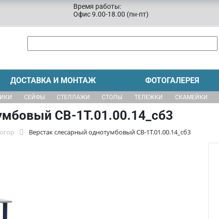
Время работы:
Офис 9.00-18.00 (пн-пт)
ДОСТАВКА И МОНТАЖ
ФОТОГАЛЕРЕЯ
ЩИКИ
СЕЙФЫ
СТЕЛЛАЖИ
СТОЛЫ
ТЕЛЕЖКИ
СКАМЕЙКИ
умбовый СВ-1Т.01.00.14_сб3
тогор
Верстак слесарный однотумбовый СВ-1Т.01.00.14_сб3