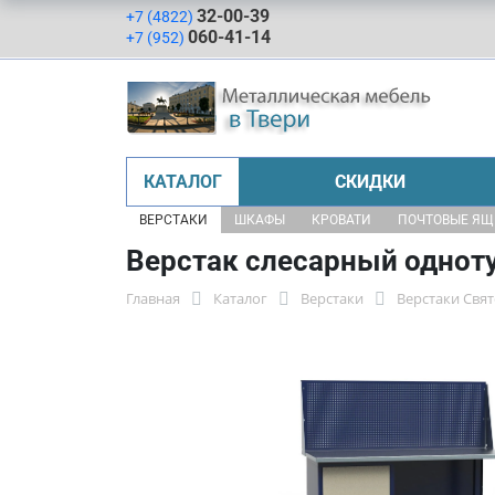
32-00-39
+7 (4822)
060-41-14
+7 (952)
КАТАЛОГ
СКИДКИ
ВЕРСТАКИ
ШКАФЫ
КРОВАТИ
ПОЧТОВЫЕ Я
Верстак слесарный однот
Главная
Каталог
Верстаки
Верстаки Свя