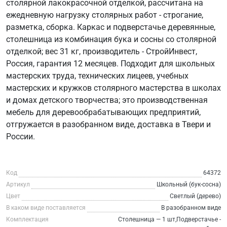
столярной лакокрасочной отделкой, рассчитана на
ежедневную нагрузку столярных работ - строгание,
разметка, сборка. Каркас и подверстачье деревянные,
столешница из комбинация бука и сосны со столярной
отделкой; вес 31 кг, производитель - СтройИнвест,
Россия, гарантия 12 месяцев. Подходит для школьных
мастерских труда, технических лицеев, учебных
мастерских и кружков столярного мастерства в школах
и домах детского творчества; это производственная
мебель для деревообрабатывающих предприятий,
отгружается в разобранном виде, доставка в Твери и
России.
Код
64372
Артикул
Школьный (бук-сосна)
Цвет
Светлый (дерево)
В каком виде поставляется
В разобранном виде
Комплектация
Столешница — 1 шт,Подверстачье -