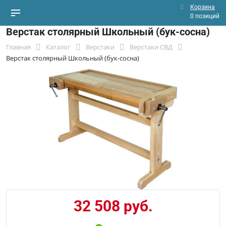
Корзина
0 позиций
Верстак столярный Школьный (бук-сосна)
Главная
Каталог
Верстаки
Верстаки СВД
Верстак столярный Школьный (бук-сосна)
32 508 руб.