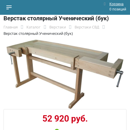
Корзина
0 позиций
Верстак столярный Ученический (бук)
Главная
Каталог
Верстаки
Верстаки СВД
Верстак столярный Ученический (бук)
52 920 руб.