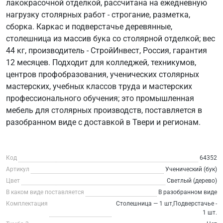
лакокрасочной отделкой, рассчитана на ежедневную
нагрузку столярных работ - строгание, разметка,
сборка. Каркас и подверстачье деревянные,
столешница из массив бука со столярной отделкой; вес
44 кг, производитель - СтройИнвест, Россия, гарантия
12 месяцев. Подходит для колледжей, техникумов,
центров профобразования, ученических столярных
мастерских, учебных классов труда и мастерских
профессионального обучения; это промышленная
мебель для столярных производств, поставляется в
разобранном виде с доставкой в Твери и регионам.
Код
64352
Артикул
Ученический (бук)
Цвет
Светлый (дерево)
В каком виде поставляется
В разобранном виде
Комплектация
Столешница — 1 шт,Подверстачье -
1 шт.