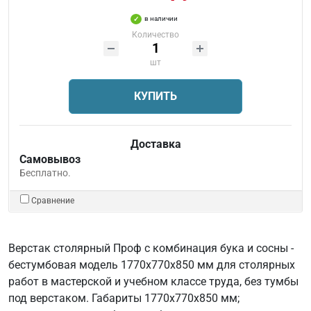
в наличии
Количество
шт
КУПИТЬ
Доставка
Самовывоз
Бесплатно.
Сравнение
Верстак столярный Проф с комбинация бука и сосны -
бестумбовая модель 1770х770х850 мм для столярных
работ в мастерской и учебном классе труда, без тумбы
под верстаком. Габариты 1770х770х850 мм;