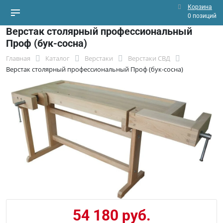
Корзина
0 позиций
Верстак столярный профессиональный
Проф (бук-сосна)
Главная
Каталог
Верстаки
Верстаки СВД
Верстак столярный профессиональный Проф (бук-сосна)
54 180 руб.