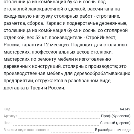
столешница из комбинация бука и сосны под
столярной лакокрасочной отделкой, рассчитана на
ежедневную нагрузку столярных работ - строгание,
разметка, сборка. Каркас и подверстачье деревянные,
столешница из комбинация бука и сосны со столярной
отделкой; вес 52 кг, производитель - СтройИнвест,
Россия, гарантия 12 месяцев. Подходит для столярных
мастерских, профессиональных цехов столярки,
мастерских по ремонту мебели и изготовлению
деревянных конструкций, столярных производств; это
производственная мебель для деревообрабатывающих
предприятий, отгружается в разобранном виде,
доставка в Твери и России.
Код
64349
Артикул
Проф (бук-сосна)
Цвет
Светлый (дерево)
В каком виде поставляется
В разобранном виде