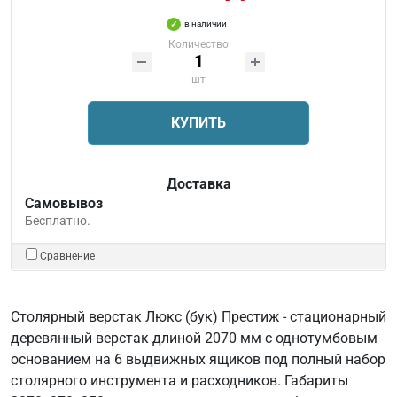
в наличии
Количество
шт
КУПИТЬ
Доставка
Самовывоз
Бесплатно.
Сравнение
Столярный верстак Люкс (бук) Престиж - стационарный
деревянный верстак длиной 2070 мм с однотумбовым
основанием на 6 выдвижных ящиков под полный набор
столярного инструмента и расходников. Габариты