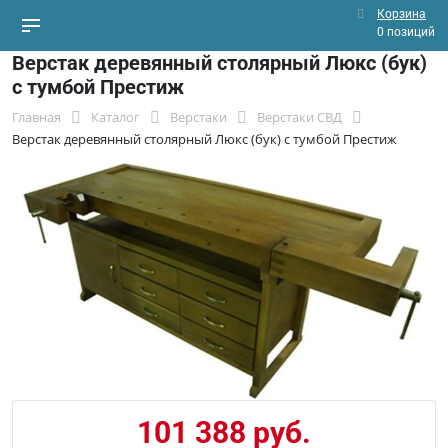
Корзина
0 позиций
Верстак деревянный столярный Люкс (бук)
с тумбой Престиж
Главная
Каталог
Верстаки
Верстаки СВД
Верстак деревянный столярный Люкс (бук) с тумбой Престиж
101 388 руб.