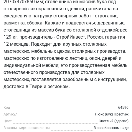
2070х870х850 мм; столешница из массив бука под
столярной лакокрасочной отделкой, рассчитана на
ежедневную нагрузку столярных работ - строгание,
разметка, сборка. Каркас и подверстачье деревянные,
столешница из массив бука со столярной отделкой; вес
129 кг, производитель - СтройИнвест, Россия, гарантия
12 месяцев. Подходит для крупных столярных
мастерских, мебельных цехов, столярных производств,
мастерских по изготовлению лестниц, окон, дверей и
индивидуальной мебели; это производственная мебель
отечественного производства для столярных
мастерских, поставляется разобранным с инструкцией,
доставка в Твери и регионам.
Код
64590
Артикул
Люкс (бук) Престиж
Цвет
Светлый (дерево)
В каком виде поставляется
В разобранном виде