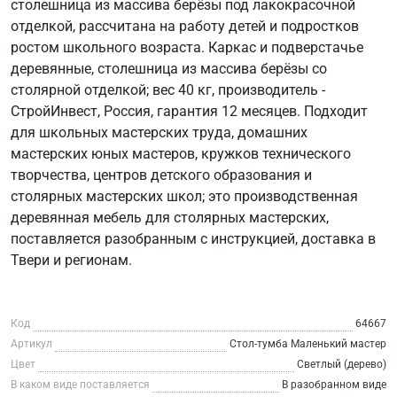
столешница из массива берёзы под лакокрасочной
отделкой, рассчитана на работу детей и подростков
ростом школьного возраста. Каркас и подверстачье
деревянные, столешница из массива берёзы со
столярной отделкой; вес 40 кг, производитель -
СтройИнвест, Россия, гарантия 12 месяцев. Подходит
для школьных мастерских труда, домашних
мастерских юных мастеров, кружков технического
творчества, центров детского образования и
столярных мастерских школ; это производственная
деревянная мебель для столярных мастерских,
поставляется разобранным с инструкцией, доставка в
Твери и регионам.
Код
64667
Артикул
Стол-тумба Маленький мастер
Цвет
Светлый (дерево)
В каком виде поставляется
В разобранном виде