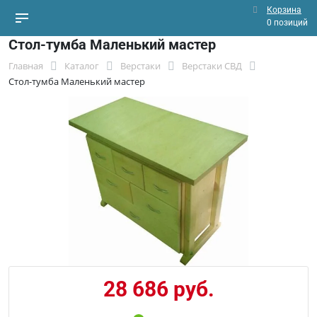
Корзина
0 позиций
Стол-тумба Маленький мастер
Главная
Каталог
Верстаки
Верстаки СВД
Стол-тумба Маленький мастер
28 686 руб.