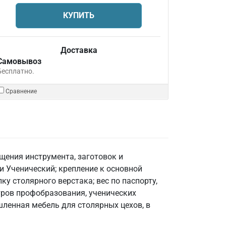
КУПИТЬ
Доставка
Самовывоз
Бесплатно.
Сравнение
щения инструмента, заготовок и
и Ученический; крепление к основной
ку столярного верстака; вес по паспорту,
нтров профобразования, ученических
шленная мебель для столярных цехов, в