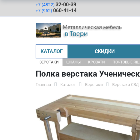
32-00-39
+7 (4822)
060-41-14
+7 (952)
КАТАЛОГ
СКИДКИ
ВЕРСТАКИ
ШКАФЫ
КРОВАТИ
ПОЧТОВЫЕ Я
Полка верстака Ученичес
Главная
Каталог
Верстаки
Верстаки СВД