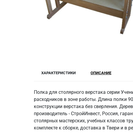
ХАРАКТЕРИСТИКИ
ОПИСАНИЕ
Полка для столярного верстака серии Учен
расходников в зоне работы. Длина полки 9
конструкции верстака без сверления. Дерев
производитель - СтройИнвест, Россия, гара
столярных мастерских, учебных классов тр
комплекте к сборке, доставка в Твери и в р