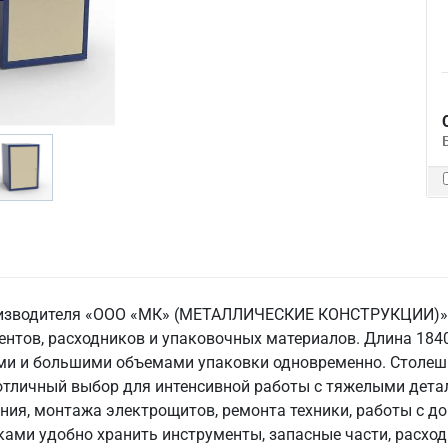
роизводителя «ООО «МК» (МЕТАЛЛИЧЕСКИЕ КОНСТРУКЦИИ)» —
ентов, расходников и упаковочных материалов. Длина 184
ми и большими объемами упаковки одновременно. Столе
 отличный выбор для интенсивной работы с тяжелыми дета
ния, монтажа электрощитов, ремонта техники, работы с д
лками удобно хранить инструменты, запасные части, расхо