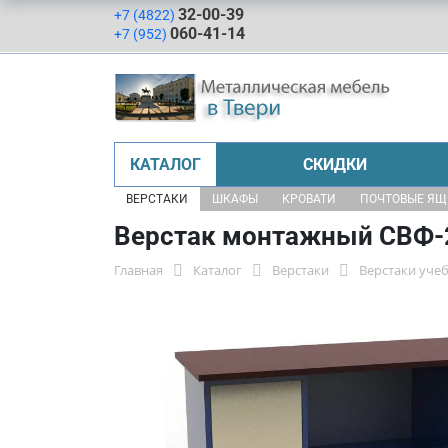
32-00-39
+7 (4822)
060-41-14
+7 (952)
КАТАЛОГ
СКИДКИ
ВЕРСТАКИ
ШКАФЫ
КРОВАТИ
ПОЧТОВЫЕ Я
Верстак монтажный СВФ-2
Главная
Каталог
Верстаки
Верстаки уче