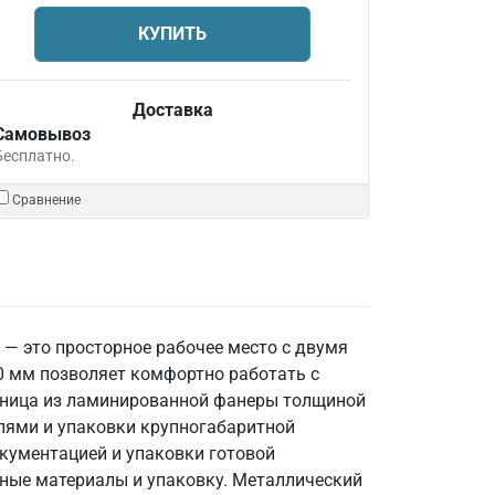
КУПИТЬ
Доставка
Самовывоз
Бесплатно.
Сравнение
 это просторное рабочее место с двумя
0 мм позволяет комфортно работать с
шница из ламинированной фанеры толщиной
лями и упаковки крупногабаритной
окументацией и упаковки готовой
дные материалы и упаковку. Металлический