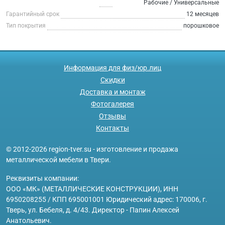
Рабочие / Универсальные
Гарантийный срок
12 месяцев
Тип покрытия
порошковое
Информация для физ/юр.лиц
Скидки
Доставка и монтаж
Фотогалерея
Отзывы
Контакты
© 2012-2026 region-tver.su - изготовление и продажа
металлической мебели в Твери.
Реквизиты компании:
ООО «МК» (МЕТАЛЛИЧЕСКИЕ КОНСТРУКЦИИ), ИНН
6950208255 / КПП 695001001 Юридический адрес: 170006, г.
Тверь, ул. Бебеля, д. 4/43. Директор - Папин Алексей
Анатольевич.