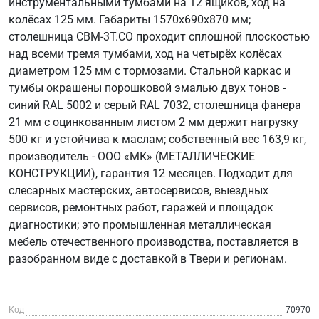
инструментальными тумбами на 12 ящиков, ход на
колёсах 125 мм. Габариты 1570х690х870 мм;
столешница СВМ-3Т.СО проходит сплошной плоскостью
над всеми тремя тумбами, ход на четырёх колёсах
диаметром 125 мм с тормозами. Стальной каркас и
тумбы окрашены порошковой эмалью двух тонов -
синий RAL 5002 и серый RAL 7032, столешница фанера
21 мм с оцинкованным листом 2 мм держит нагрузку
500 кг и устойчива к маслам; собственный вес 163,9 кг,
производитель - ООО «МК» (МЕТАЛЛИЧЕСКИЕ
КОНСТРУКЦИИ), гарантия 12 месяцев. Подходит для
слесарных мастерских, автосервисов, выездных
сервисов, ремонтных работ, гаражей и площадок
диагностики; это промышленная металлическая
мебель отечественного производства, поставляется в
разобранном виде с доставкой в Твери и регионам.
Код
70970