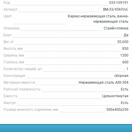
Код
333-109191
Артикул
ВМ-33/456Ппл.
Цвет
Каркас-нержавеющая сталь, ванна-
нержавеющая сталь
Упаковка
Стрейч-пленка
Борт
Да
Вес, кг
20.600
Высота, мм
850
Ширина, мм
1200
Глубина, мм
600
Количество секций, шт
1
Конструкция
сборная
Материал емкости
Нержавеющая сталь AISI 304
Рабочая поверхность
Есть
Емкость
Цельнотянутая
Фартук
Есть
Размер моечного отделения, мм
500х400х250