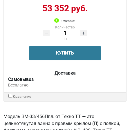
53 352 руб.
под заказ
Количество
шт
КУПИТЬ
Доставка
Самовывоз
Бесплатно.
Сравнение
Модель ВМ-33/456Ппл. от Техно ТТ — это
цельнотянутая ванна с правым крылом (П) с полкой,