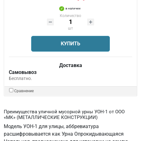
в наличии
Количество
шт
КУПИТЬ
Доставка
Самовывоз
Бесплатно.
Сравнение
Преимущества уличной мусорной урны УОН-1 от ООО
«МК» (МЕТАЛЛИЧЕСКИЕ КОНСТРУКЦИИ)
Модель УОН-1 для улицы, аббревиатура
расшифровывается как Урна Опрокидывающаяся