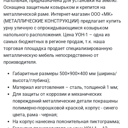
Напольная, предназначена для установки на землю.
Оснащена защитным козырьком и крепится на
металлической раме. Интернет-магазин ООО «МК»
(МЕТАЛЛИЧЕСКИЕ КОНСТРУКЦИИ) предлагает купить
урну уличную с опрокидывающимся козырьком
напольного расположения. Цена УОН-1 – одна из
самых бюджетных в регионе продаж, т.к. наша
торговая площадка продает специализированную
металлическую мебель непосредственно от
производителя.
Габаритные размеры 500×900×400 мм (ширина/
высота/глубина);
Материал изготовления – сталь, толщиной 1 мм;
Для защиты от коррозии и механических
повреждений металлические детали покрашены
полимерно-порошковой краской, корпус - синего
цвета, рама - черная;
На корпус нанесена пояснительная пиктограмма;