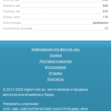
Ширина, мм
660
Глубина, мм
410
Объем, литр
110
Конструкция
разборное
Количество уровней
12
Информация для физ/юр.лиц
Скидки
Доставка и монтаж
Фотогалерея
Отзывы
Контакты
© 2012-2026 region-tver.su - изготовление и продажа
металлической мебели в Твери.
Реквизиты компании:
ООО «МК» (МЕТАЛЛИЧЕСКИЕ КОНСТРУКЦИИ), ИНН