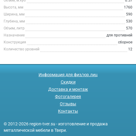
Объем, м.куб
0.57
Высота, мм
1760
Ширина, мм
590
Глубина, мм
530
Объем, литр
570
Назначение
для противней
Конструкция
сборное
Количество уровней
12
Информация для физ/юр.лиц
Скидки
Доставка и монтаж
Фотогалерея
Отзывы
Контакты
© 2012-2026 region-tver.su - изготовление и продажа
металлической мебели в Твери.