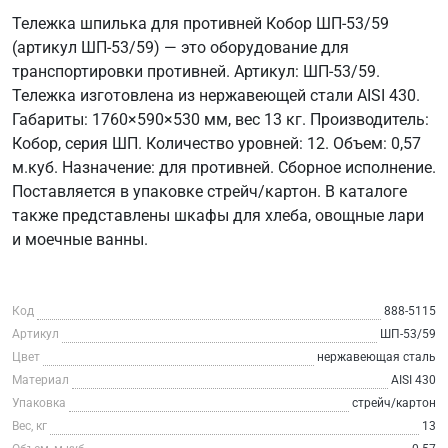
Тележка шпилька для противней Кобор ШП-53/59
(артикул ШП-53/59) — это оборудование для
транспортировки противней. Артикул: ШП-53/59.
Тележка изготовлена из нержавеющей стали AISI 430.
Габариты: 1760×590×530 мм, вес 13 кг. Производитель:
Кобор, серия ШП. Количество уровней: 12. Объем: 0,57
м.куб. Назначение: для противней. Сборное исполнение.
Поставляется в упаковке стрейч/картон. В каталоге
также представлены шкафы для хлеба, овощные лари
и моечные ванны.
Код
888-5115
Артикул
ШП-53/59
Цвет
нержавеющая сталь
Материал
AISI 430
Упаковка
стрейч/картон
Вес, кг
13