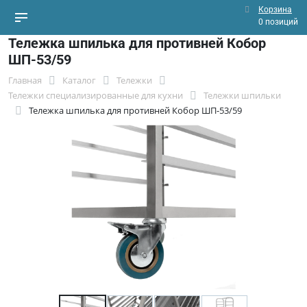
Корзина
0 позиций
Тележка шпилька для противней Кобор
ШП-53/59
Главная
Каталог
Тележки
Тележки специализированные для кухни
Тележки шпильки
Тележка шпилька для противней Кобор ШП-53/59