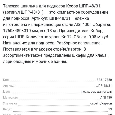
Тележка шпилька для подносов Кобор ШПР-48/31
(артикул ШПР-48/31) — это компактное оборудование
для подносов. Артикул: ШПР-48/31. Тележка
изготовлена из нержавеющей стали AISI 430. Габариты:
1760×480×310 мм, вес 13 кг. Производитель: Кобор,
серия ШПР. Количество уровней: 12. Объем: 0,08 м.куб.
Назначение: для подносов. Разборное исполнение.
Поставляется в упаковке стрейч/картон. В
ассортименте также представлены шкафы для хлеба,
лари овощные и моечные ванны.
Код
888-17750
Артикул
ШПР-48/31
Цвет
нержавеющая сталь
Материал
AISI 430
Упаковка
стрейч/картон
Вес, кг
13