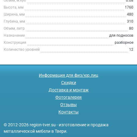
Объем, м.куб
0.08
Высота, мм
1760
Ширина, мм
480
Глубина, мм
310
Объем, литр
80
Назначение
для подносов
Конструкция
разборное
Количество уровней
12
Информация для физ/юр.лиц
Скидки
Доставка и монтаж
Фотогалерея
Отзывы
Контакты
© 2012-2026 region-tver.su - изготовление и продажа
металлической мебели в Твери.