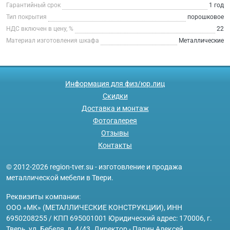
Гарантийный срок
1 год
Тип покрытия
порошковое
НДС включен в цену, %
22
Материал изготовления шкафа
Металлические
Информация для физ/юр.лиц
Скидки
Доставка и монтаж
Фотогалерея
Отзывы
Контакты
© 2012-2026 region-tver.su - изготовление и продажа
металлической мебели в Твери.
Реквизиты компании:
ООО «МК» (МЕТАЛЛИЧЕСКИЕ КОНСТРУКЦИИ), ИНН
6950208255 / КПП 695001001 Юридический адрес: 170006, г.
Тверь, ул. Бебеля, д. 4/43. Директор - Папин Алексей