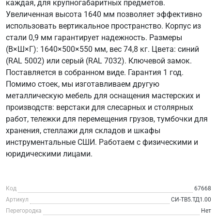
каждая, для крупногабаритных предметов.
Увеличенная высота 1640 мм позволяет эффективно
использовать вертикальное пространство. Корпус из
стали 0,9 мм гарантирует надежность. Размеры
(В×Ш×Г): 1640×500×550 мм, вес 74,8 кг. Цвета: синий
(RAL 5002) или серый (RAL 7032). Ключевой замок.
Поставляется в собранном виде. Гарантия 1 год.
Помимо стоек, мы изготавливаем другую
металлическую мебель для оснащения мастерских и
производств: верстаки для слесарных и столярных
работ, тележки для перемещения грузов, тумбочки для
хранения, стеллажи для складов и шкафы
инструментальные СШИ. Работаем с физическими и
юридическими лицами.
Код
67668
Артикул
СИ-ТВ5.ТД1.00
Перегородка
Нет