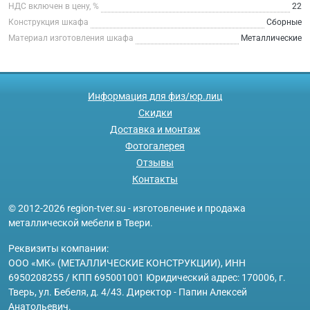
НДС включен в цену, %
22
Конструкция шкафа
Сборные
Материал изготовления шкафа
Металлические
Информация для физ/юр.лиц
Скидки
Доставка и монтаж
Фотогалерея
Отзывы
Контакты
© 2012-2026 region-tver.su - изготовление и продажа
металлической мебели в Твери.
Реквизиты компании:
ООО «МК» (МЕТАЛЛИЧЕСКИЕ КОНСТРУКЦИИ), ИНН
6950208255 / КПП 695001001 Юридический адрес: 170006, г.
Тверь, ул. Бебеля, д. 4/43. Директор - Папин Алексей
Анатольевич.