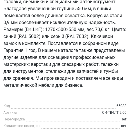
головки, съемники и специальный автоинструмент.
Благодаря увеличенной глубине 550 мм, в ящики
помещается более длинная оснастка. Корпус из стали
0,9 мм обеспечивает исключительную надежность.
Размеры (В×Ш×Г): 1270×500×550 мм, вес 73,6 кг. Цвета:
синий (RAL 5002) или серый (RAL 7032). Ключевой
замок в комплекте. Поставляется в собранном виде.
Гарантия 1 год. В нашем каталоге также представлены
другие изделия для оснащения профессиональных
мастерских: верстаки для слесарных работ, тележки
для инструментов, стеллажи для запчастей и тумбы
для хранения. Мы производим и поставляем все виды
металлической мебели для бизнеса.
Код
65088
Артикул
СИ-ТВ4.ТП2.00
Перегородка
Нет
Количество полок, шт
нет