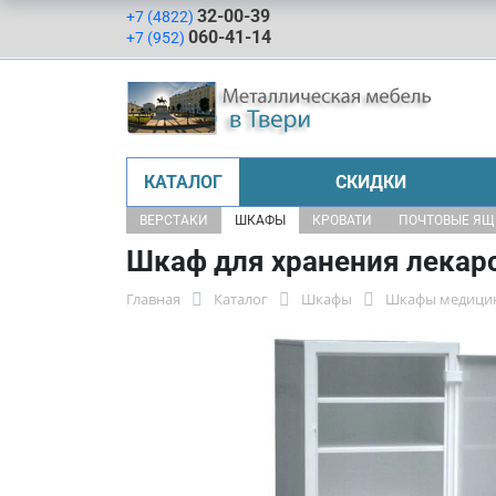
32-00-39
+7 (4822)
060-41-14
+7 (952)
КАТАЛОГ
СКИДКИ
ВЕРСТАКИ
ШКАФЫ
КРОВАТИ
ПОЧТОВЫЕ Я
Шкаф для хранения лекар
Главная
Каталог
Шкафы
Шкафы медици