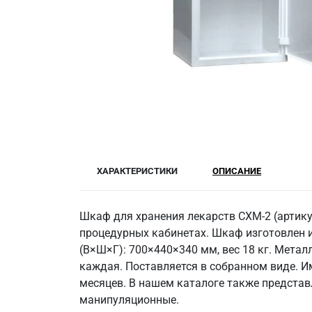
ХАРАКТЕРИСТИКИ
ОПИСАНИЕ
Шкаф для хранения лекарств СХМ-2 (артику
процедурных кабинетах. Шкаф изготовлен 
(В×Ш×Г): 700×440×340 мм, вес 18 кг. Метал
каждая. Поставляется в собранном виде. И
месяцев. В нашем каталоге также представ
манипуляционные.