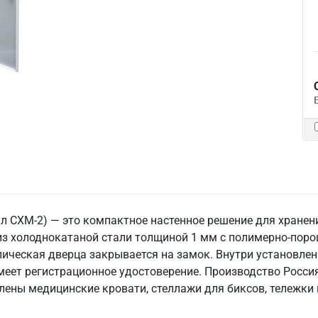
л СХМ-2) — это компактное настенное решение для хранен
из холоднокатаной стали толщиной 1 мм с полимерно-пор
лическая дверца закрывается на замок. Внутри установлен
меет регистрационное удостоверение. Производство Россия
лены медицинские кровати, стеллажи для биксов, тележки 