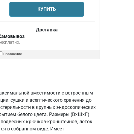
КУПИТЬ
Доставка
Самовывоз
Бесплатно.
Сравнение
максимальной вместимости с встроенным
ии, сушки и асептического хранения до
 стерильности в крупных эндоскопических
рытием белого цвета. Размеры (В×Ш×Г):
6 подвесных крючков-кронштейнов, лоток
тся в собранном виде. Имеет