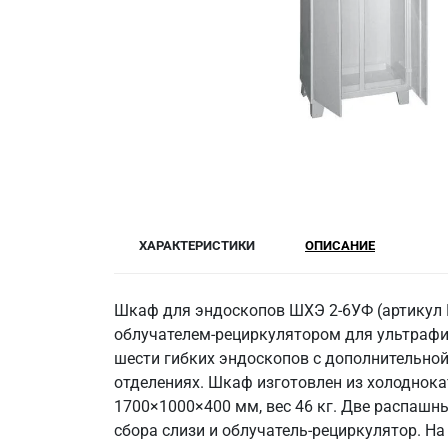
ХАРАКТЕРИСТИКИ
ОПИСАНИЕ
Шкаф для эндоскопов ШХЭ 2-6УФ (артикул 
облучателем-рециркулятором для ультрафи
шести гибких эндоскопов с дополнительной
отделениях. Шкаф изготовлен из холоднок
1700×1000×400 мм, вес 46 кг. Две распашн
сбора слизи и облучатель-рециркулятор. Н