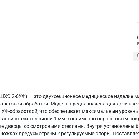
ШХЭ 2-6УФ) — это двухсекционное медицинское изделие 
олетовой обработки. Модель предназначена для дезинфекц
 УФ-обработкой, что обеспечивает максимальный уровень
атаной стали толщиной 1 мм с полимерно-порошковым пок
ые дверцы со смотровыми стеклами. Внутри установлены 
а ножках предусмотрены 2 регулируемые опоры. Поставляе