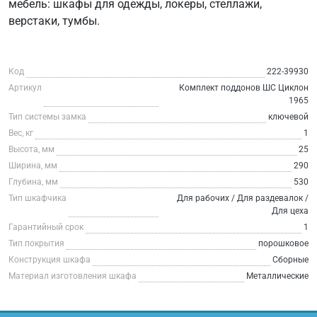
мебель: шкафы для одежды, локеры, стеллажи,
верстаки, тумбы.
Код
222-39930
Артикул
Комплект поддонов ШС Циклон
1965
Тип системы замка
ключевой
Вес, кг
1
Высота, мм
25
Ширина, мм
290
Глубина, мм
530
Тип шкафчика
Для рабочих / Для раздевалок /
Для цеха
Гарантийный срок
1
Тип покрытия
порошковое
Конструкция шкафа
Сборные
Материал изготовления шкафа
Металлические