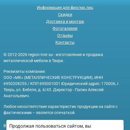
Информация для физ/юр.лиц
Скидки
Доставка и монтаж
Фотогалерея
Отзывы
Контакты
© 2012-2026 region-tver.su - изготовление и продажа
металлической мебели в Твери.
Реквизиты компании:
ООО «МК» (МЕТАЛЛИЧЕСКИЕ КОНСТРУКЦИИ), ИНН
6950208255 / КПП 695001001 Юридический адрес: 170006, г.
Тверь, ул. Бебеля, д. 4/43. Директор - Папин Алексей
Анатольевич.
Любое несоответствие характеристик продукции на сайте с
фактическими – является опечаткой.
Вся информация на сайте region-tver.su носит исключительно
Продолжая пользоваться сайтом, вы