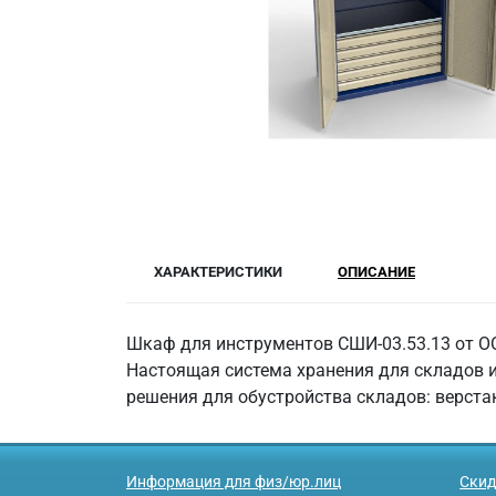
ХАРАКТЕРИСТИКИ
ОПИСАНИЕ
Шкаф для инструментов СШИ-03.53.13 от О
Настоящая система хранения для складов и
решения для обустройства складов: верстак
Информация для физ/юр.лиц
Скид