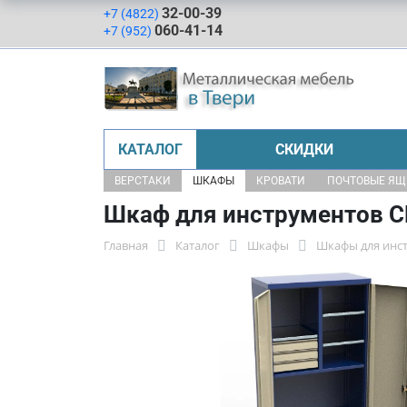
32-00-39
+7 (4822)
060-41-14
+7 (952)
КАТАЛОГ
СКИДКИ
ВЕРСТАКИ
ШКАФЫ
КРОВАТИ
ПОЧТОВЫЕ Я
Шкаф для инструментов С
Главная
Каталог
Шкафы
Шкафы для инс