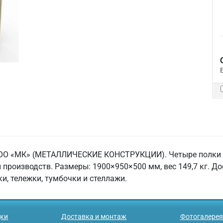
ОО «МК» (МЕТАЛЛИЧЕСКИЕ КОНСТРУКЦИИ). Четыре полки по 
 производств. Размеры: 1900×950×500 мм, вес 149,7 кг. Д
и, тележки, тумбочки и стеллажи.
ки
Доставка и монтаж
Фотогалерея