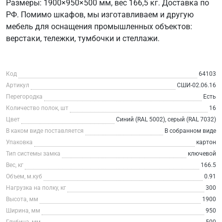
Размеры: 1900×950×500 мм, вес 166,5 кг. Доставка по
РФ. Помимо шкафов, мы изготавливаем и другую
мебель для оснащения промышленных объектов:
верстаки, тележки, тумбочки и стеллажи.
Код
64103
Артикул
СШИ-02.06.16
Перегородка
Есть
Количество полок, шт
16
Цвет
Синий (RAL 5002), серый (RAL 7032)
В каком виде поставляется
В собранном виде
Упаковка
картон
Тип системы замка
ключевой
Вес, кг
166.5
Объем, м.куб
0.91
Нагрузка на полку, кг
300
Высота, мм
1900
Ширина, мм
950
Глубина, мм
500