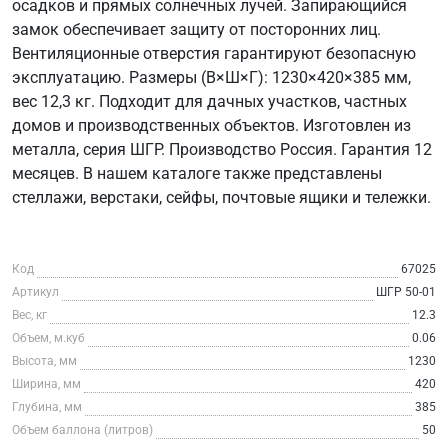
осадков и прямых солнечных лучей. Запирающийся
замок обеспечивает защиту от посторонних лиц.
Вентиляционные отверстия гарантируют безопасную
эксплуатацию. Размеры (В×Ш×Г): 1230×420×385 мм,
вес 12,3 кг. Подходит для дачных участков, частных
домов и производственных объектов. Изготовлен из
металла, серия ШГР. Производство Россия. Гарантия 12
месяцев. В нашем каталоге также представлены
стеллажи, верстаки, сейфы, почтовые ящики и тележки.
Код
67025
Артикул
ШГР 50-01
Вес, кг
12.3
Объем, м.куб
0.06
Высота, мм
1230
Ширина, мм
420
Глубина, мм
385
Объем баллона (литров)
50