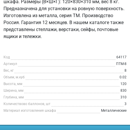
шкафа. Размеры (В×Ш×Г): 120×830×310 мм, вес 8 кг.
Предназначена для установки на ровную поверхность.
Изготовлена из металла, серия ТМ. Производство
Россия. Гарантия 12 месяцев. В нашем каталоге также
представлены стеллажи, верстаки, сейфы, почтовые
ящики и тележки.
Код
64117
Артикул
ПТМ-8
Вес, кг
8
Объем, м.куб
0.02
Высота, мм
120
Ширина, мм
830
Глубина, мм
310
Количествово баллонов, шт
3
Материал изготовления шкафа
Металлические