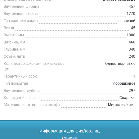
Внутренняя ширина
457
Внутренняя высота
1770
Тип системы замка
ключевой
Вес, кг
45
Высота, мм
1800
Ширина, мм
460
Глубина, мм
340
Объем, литр
240
Количество секций/ячеек шкафов,
Одностворчатые
шт
Гарантийный срок
1
Тип покрытия
порошковое
Внутренняя глубина
297
Конструкция шкафа
Сварные
Материал изготовления шкафа
Металлические
Информация для физ/юр.лиц
Скидки