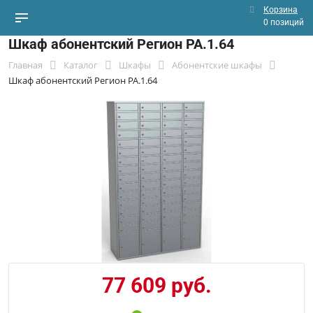
Корзина
0 позиций
Шкаф абонентский Регион РА.1.64
Главная
Каталог
Шкафы
Абонентские шкафы
Шкаф абонентский Регион РА.1.64
77 609 руб.