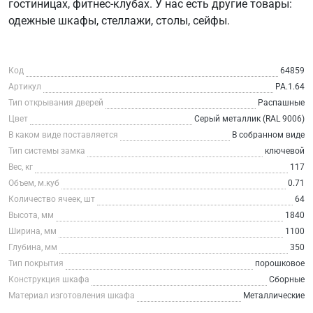
гостиницах, фитнес-клубах. У нас есть другие товары:
одежные шкафы, стеллажи, столы, сейфы.
Код
64859
Артикул
РА.1.64
Тип открывания дверей
Распашные
Цвет
Серый металлик (RAL 9006)
В каком виде поставляется
В собранном виде
Тип системы замка
ключевой
Вес, кг
117
Объем, м.куб
0.71
Количество ячеек, шт
64
Высота, мм
1840
Ширина, мм
1100
Глубина, мм
350
Тип покрытия
порошковое
Конструкция шкафа
Сборные
Материал изготовления шкафа
Металлические