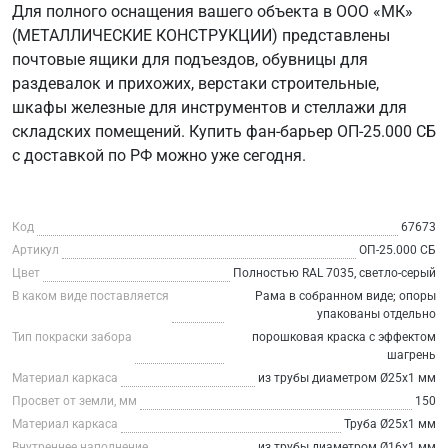
Для полного оснащения вашего объекта в ООО «МК»
(МЕТАЛЛИЧЕСКИЕ КОНСТРУКЦИИ) представлены
почтовые ящики для подъездов, обувницы для
раздевалок и прихожих, верстаки строительные,
шкафы железные для инструментов и стеллажи для
складских помещений. Купить фан-барьер ОП-25.000 СБ
с доставкой по РФ можно уже сегодня.
Код
67673
Артикул
ОП-25.000 СБ
Цвет
Полностью RAL 7035, светло-серый
В каком виде поставляется
Рама в собранном виде; опоры
упакованы отдельно
Тип покраски забора
порошковая краска с эффектом
шагрень
Материал каркаса
из трубы диаметром Ø25х1 мм
Просвет от земли, мм
150
Материал каркаса
Труба Ø25х1 мм
Внутреннее наполнение
из трубы диаметром Ø16х1 мм