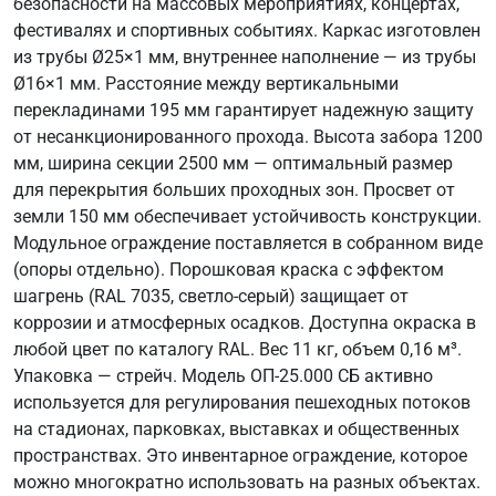
безопасности на массовых мероприятиях, концертах,
фестивалях и спортивных событиях. Каркас изготовлен
из трубы Ø25×1 мм, внутреннее наполнение — из трубы
Ø16×1 мм. Расстояние между вертикальными
перекладинами 195 мм гарантирует надежную защиту
от несанкционированного прохода. Высота забора 1200
мм, ширина секции 2500 мм — оптимальный размер
для перекрытия больших проходных зон. Просвет от
земли 150 мм обеспечивает устойчивость конструкции.
Модульное ограждение поставляется в собранном виде
(опоры отдельно). Порошковая краска с эффектом
шагрень (RAL 7035, светло-серый) защищает от
коррозии и атмосферных осадков. Доступна окраска в
любой цвет по каталогу RAL. Вес 11 кг, объем 0,16 м³.
Упаковка — стрейч. Модель ОП-25.000 СБ активно
используется для регулирования пешеходных потоков
на стадионах, парковках, выставках и общественных
пространствах. Это инвентарное ограждение, которое
можно многократно использовать на разных объектах.