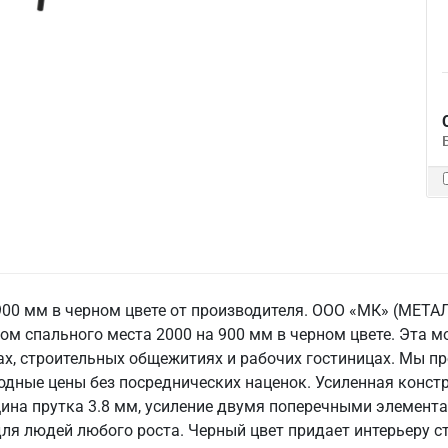
 900 мм в черном цвете от производителя. ООО «МК» (М
м спального места 2000 на 900 мм в черном цвете. Эта м
ах, строительных общежитиях и рабочих гостиницах. Мы п
одные цены без посреднических наценок. Усиленная констр
щина прутка 3.8 мм, усиление двумя поперечными элементам
ля людей любого роста. Черный цвет придает интерьеру ст