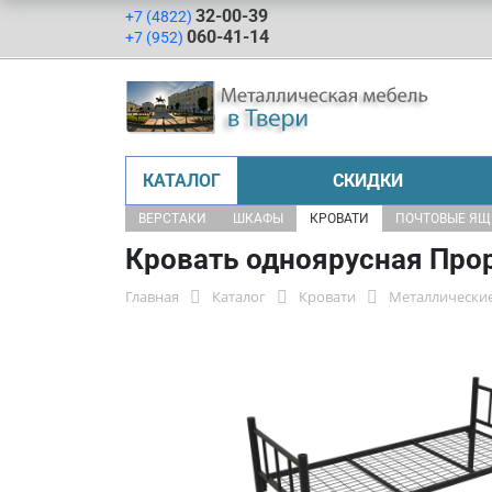
32-00-39
+7 (4822)
060-41-14
+7 (952)
КАТАЛОГ
СКИДКИ
ВЕРСТАКИ
ШКАФЫ
КРОВАТИ
ПОЧТОВЫЕ Я
Кровать одноярусная Про
Главная
Каталог
Кровати
Металлические