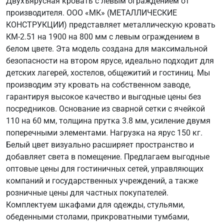
Двухъярусная кровать с левым ограждением от
производителя. ООО «МК» (МЕТАЛЛИЧЕСКИЕ
КОНСТРУКЦИИ) представляет металлическую кровать
КМ-2.51 на 1900 на 800 мм с левым ограждением в
белом цвете. Эта модель создана для максимальной
безопасности на втором ярусе, идеально подходит для
детских лагерей, хостелов, общежитий и гостиниц. Мы
производим эту кровать на собственном заводе,
гарантируя высокое качество и выгодные цены без
посредников. Основание из сварной сетки с ячейкой
110 на 60 мм, толщина прутка 3.8 мм, усиление двумя
поперечными элементами. Нагрузка на ярус 150 кг.
Белый цвет визуально расширяет пространство и
добавляет света в помещение. Предлагаем выгодные
оптовые цены для гостиничных сетей, управляющих
компаний и государственных учреждений, а также
розничные цены для частных покупателей.
Комплектуем шкафами для одежды, стульями,
обеденными столами, прикроватными тумбами,