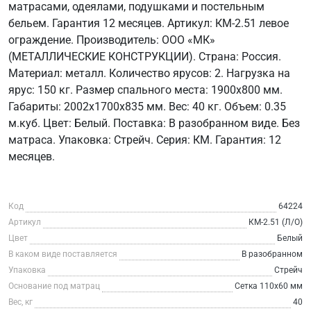
матрасами, одеялами, подушками и постельным
бельем. Гарантия 12 месяцев. Артикул: КМ-2.51 левое
ограждение. Производитель: ООО «МК»
(МЕТАЛЛИЧЕСКИЕ КОНСТРУКЦИИ). Страна: Россия.
Материал: металл. Количество ярусов: 2. Нагрузка на
ярус: 150 кг. Размер спального места: 1900х800 мм.
Габариты: 2002х1700х835 мм. Вес: 40 кг. Объем: 0.35
м.куб. Цвет: Белый. Поставка: В разобранном виде. Без
матраса. Упаковка: Стрейч. Серия: КМ. Гарантия: 12
месяцев.
Код
64224
Артикул
КМ-2.51 (Л/О)
Цвет
Белый
В каком виде поставляется
В разобранном
Упаковка
Стрейч
Основание под матрац
Сетка 110х60 мм
Вес, кг
40