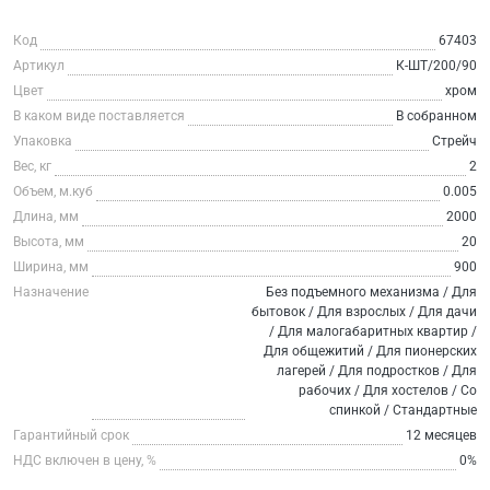
Код
67403
Артикул
К-ШТ/200/90
Цвет
хром
В каком виде поставляется
В собранном
Упаковка
Стрейч
Вес, кг
2
Объем, м.куб
0.005
Длина, мм
2000
Высота, мм
20
Ширина, мм
900
Назначение
Без подъемного механизма / Для
бытовок / Для взрослых / Для дачи
/ Для малогабаритных квартир /
Для общежитий / Для пионерских
лагерей / Для подростков / Для
рабочих / Для хостелов / Со
спинкой / Стандартные
Гарантийный срок
12 месяцев
НДС включен в цену, %
0%