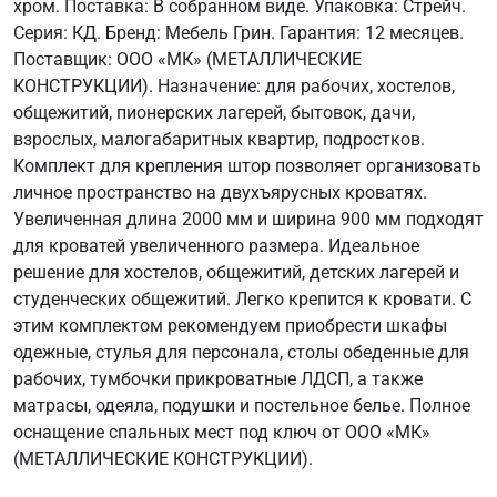
хром. Поставка: В собранном виде. Упаковка: Стрейч.
Серия: КД. Бренд: Мебель Грин. Гарантия: 12 месяцев.
Поставщик: ООО «МК» (МЕТАЛЛИЧЕСКИЕ
КОНСТРУКЦИИ). Назначение: для рабочих, хостелов,
общежитий, пионерских лагерей, бытовок, дачи,
взрослых, малогабаритных квартир, подростков.
Комплект для крепления штор позволяет организовать
личное пространство на двухъярусных кроватях.
Увеличенная длина 2000 мм и ширина 900 мм подходят
для кроватей увеличенного размера. Идеальное
решение для хостелов, общежитий, детских лагерей и
студенческих общежитий. Легко крепится к кровати. С
этим комплектом рекомендуем приобрести шкафы
одежные, стулья для персонала, столы обеденные для
рабочих, тумбочки прикроватные ЛДСП, а также
матрасы, одеяла, подушки и постельное белье. Полное
оснащение спальных мест под ключ от ООО «МК»
(МЕТАЛЛИЧЕСКИЕ КОНСТРУКЦИИ).