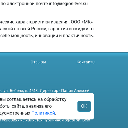
о электронной почте info@region-tver.su
ические характеристики изделия. ООО «МК»
кой по всей России, гарантия и скидки от
себе мощность, инновации и практичность.
Отзывы
Контакты
л. Бебеля, д. 4/43. Директор - Папин Алексей
вы соглашаетесь на обработку
боты сайта, анализа его
ОК
редусмотренных
Политикой
.
х условиях не является публичной офертой. Всю