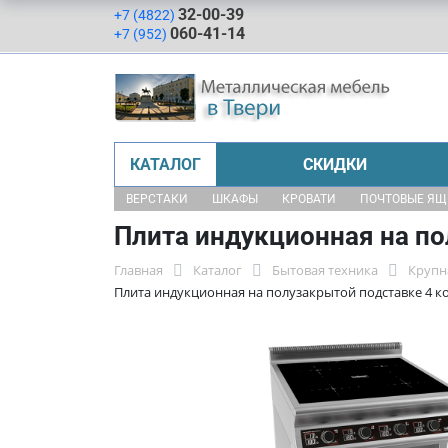
32-00-39
+7 (4822)
060-41-14
+7 (952)
КАТАЛОГ
СКИДКИ
ВЕРСТАКИ
ШКАФЫ
КРОВАТИ
ПОЧТОВЫЕ Я
Плита индукционная на по
Главная
Каталог
Бытовая техника
Крупн
Плита индукционная на полузакрытой подставке 4 к