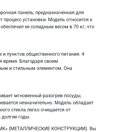
орочная панель, предназначенная для
т процесс установки. Модель относится к
обеспечил ее солидным весом в 70 кг, что
 и пунктов общественного питания. 4
я время. Благодаря своим
ьным и стильным элементом. Она
.
ечивает мгновенный разогрев посуды,
ревается незначительно. Модель обладает
ного стекла легко очищается от
 долгие годы.
ОО «МК» (МЕТАЛЛИЧЕСКИЕ КОНСТРУКЦИИ). Вы