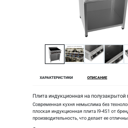
ХАРАКТЕРИСТИКИ
ОПИСАНИЕ
Плита индукционная на полузакрытой п
Современная кухня немыслима без техноло
плоская индукционная плита I9-4S1 от бре
производительность, что делает ее отличн