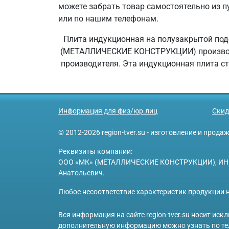
можете забрать товар самостоятельно из пу
или по нашим телефонам.
Плита индукционная на полузакрытой подс
(МЕТАЛЛИЧЕСКИЕ КОНСТРУКЦИИ) производит 
производителя. Эта индукционная плита с
Информация для физ/юр.лиц
Скид
© 2012-2026 region-tver.su - изготовление и прод
Реквизиты компании:
ООО «МК» (МЕТАЛЛИЧЕСКИЕ КОНСТРУКЦИИ), ИНН 6950
Анатольевич.
Любое несоответствие характеристик продукции н
Вся информация на сайте region-tver.su носит ис
дополнительную информацию можно узнать по те