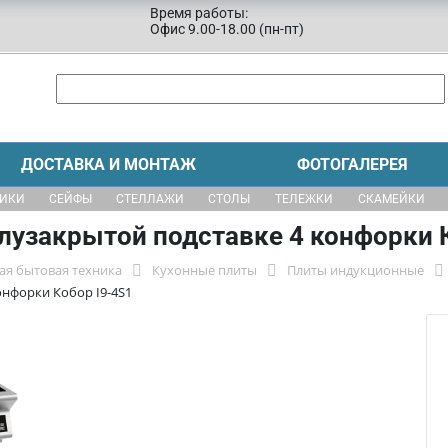
Время работы:
Офис 9.00-18.00 (пн-пт)
ДОСТАВКА И МОНТАЖ
ФОТОГАЛЕРЕЯ
ЩИКИ
СЕЙФЫ
СТЕЛЛАЖИ
СТОЛЫ
ТЕЛЕЖКИ
СКАМЕЙКИ
лузакрытой подставке 4 конфорки 
ая бытовая техника
Кухонные плиты
Плиты индукционные
онфорки Кобор I9-4S1