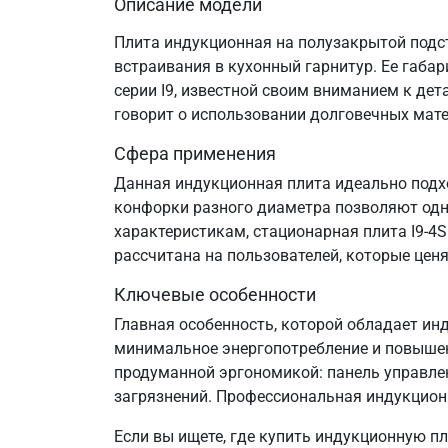
Описание модели
Плита индукционная на полузакрытой подст
встраивания в кухонный гарнитур. Ее габа
серии I9, известной своим вниманием к дет
говорит о использовании долговечных мате
Сфера применения
Данная индукционная плита идеально подхо
конфорки разного диаметра позволяют одн
характеристикам, стационарная плита I9-4
рассчитана на пользователей, которые цен
Ключевые особенности
Главная особенность, которой обладает инд
минимальное энергопотребление и повышенн
продуманной эргономикой: панель управлен
загрязнений. Профессиональная индукционна
Если вы ищете, где купить индукционную 