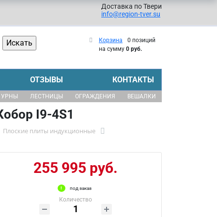
Доставка по Твери
info@region-tver.su
Корзина
0 позиций
на сумму
0 руб.
ОТЗЫВЫ
КОНТАКТЫ
УРНЫ
ЛЕСТНИЦЫ
ОГРАЖДЕНИЯ
ВЕШАЛКИ
Кобор I9-4S1
Плоские плиты индукционные
255 995 руб.
под заказ
Количество