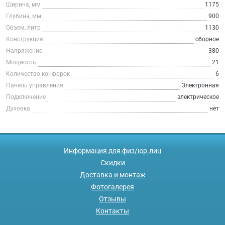
Ширина, мм
1175
Глубина, мм
900
Объем, литр
1130
Конструкция
сборное
Напряжение
380
Мощность
21
Количество конфорок
6
Панель управления
Электронная
Подключение
электрическое
Духовка
нет
Информация для физ/юр.лиц
Скидки
Доставка и монтаж
Фотогалерея
Отзывы
Контакты