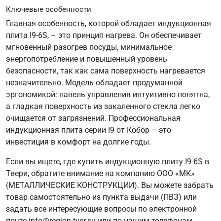
Ключевые особенности
Главная особенность, которой обладает индукционная
плита I9-6S, – это принцип нагрева. Он обеспечивает
мгновенный разогрев посуды, минимальное
энергопотребление и повышенный уровень
безопасности, так как сама поверхность нагревается
незначительно. Модель обладает продуманной
эргономикой: панель управления интуитивно понятна,
а гладкая поверхность из закаленного стекла легко
очищается от загрязнений. Профессиональная
индукционная плита серии I9 от Кобор – это
инвестиция в комфорт на долгие годы.
Если вы ищете, где купить индукционную плиту I9-6S в
Твери, обратите внимание на компанию ООО «МК»
(МЕТАЛЛИЧЕСКИЕ КОНСТРУКЦИИ). Вы можете забрать
товар самостоятельно из пункта выдачи (ПВЗ) или
задать все интересующие вопросы по электронной
почте info@region-tver.su или по нашим телефонам.