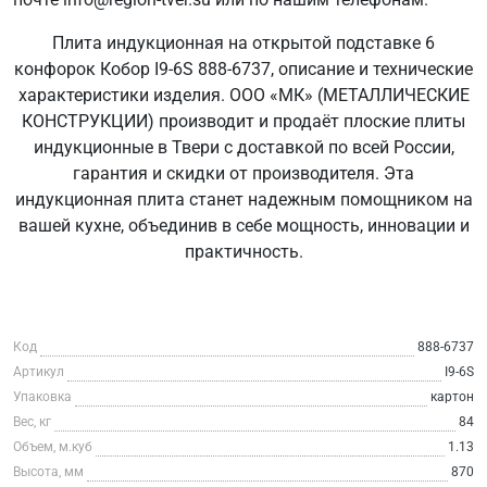
Плита индукционная на открытой подставке 6
конфорок Кобор I9-6S 888-6737, описание и технические
характеристики изделия. ООО «МК» (МЕТАЛЛИЧЕСКИЕ
КОНСТРУКЦИИ) производит и продаёт плоские плиты
индукционные в Твери с доставкой по всей России,
гарантия и скидки от производителя. Эта
индукционная плита станет надежным помощником на
вашей кухне, объединив в себе мощность, инновации и
практичность.
Код
888-6737
Артикул
I9-6S
Упаковка
картон
Вес, кг
84
Объем, м.куб
1.13
Высота, мм
870