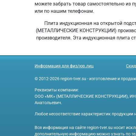
можете забрать товар самостоятельно из пу
или по нашим телефонам.
Плита индукционная на открытой подста
(МЕТАЛЛИЧЕСКИЕ КОНСТРУКЦИИ) производит 
производителя. Эта индукционная плита с
Информация для физ/юр.лиц
Скид
© 2012-2026 region-tver.su - изготовление и прод
Реквизиты компании:
ООО «МК» (МЕТАЛЛИЧЕСКИЕ КОНСТРУКЦИИ), ИНН 6950
Анатольевич.
Любое несоответствие характеристик продукции н
Вся информация на сайте region-tver.su носит ис
дополнительную информацию можно узнать по те