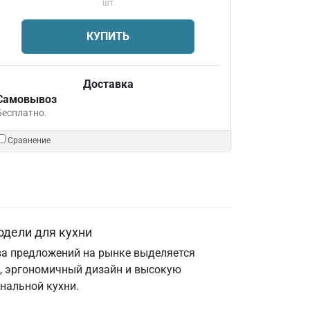
шт
КУПИТЬ
Доставка
Самовывоз
Бесплатно.
Сравнение
одели для кухни
ва предложений на рынке выделяется
ии, эргономичный дизайн и высокую
нальной кухни.