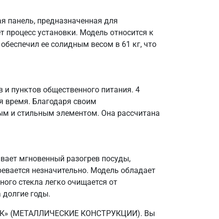
ая панель, предназначенная для
т процесс установки. Модель относится к
обеспечил ее солидным весом в 61 кг, что
 и пунктов общественного питания. 4
я время. Благодаря своим
ным и стильным элементом. Она рассчитана
чивает мгновенный разогрев посуды,
ревается незначительно. Модель обладает
ного стекла легко очищается от
 долгие годы.
О «МК» (МЕТАЛЛИЧЕСКИЕ КОНСТРУКЦИИ). Вы