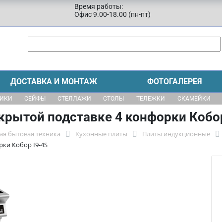
Время работы:
Офис 9.00-18.00 (пн-пт)
ДОСТАВКА И МОНТАЖ
ФОТОГАЛЕРЕЯ
ЩИКИ
СЕЙФЫ
СТЕЛЛАЖИ
СТОЛЫ
ТЕЛЕЖКИ
СКАМЕЙКИ
крытой подставке 4 конфорки Кобор
ая бытовая техника
Кухонные плиты
Плиты индукционные
рки Кобор I9-4S