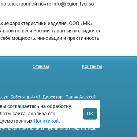
о электронной почте info@region-tver.su
еские характеристики изделия. ООО «МК»
кой по всей России, гарантия и скидки от
себе мощность, инновации и практичность.
Отзывы
Контакты
л. Бебеля, д. 4/43. Директор - Папин Алексей
вы соглашаетесь на обработку
боты сайта, анализа его
ОК
редусмотренных
Политикой
.
х условиях не является публичной офертой. Всю