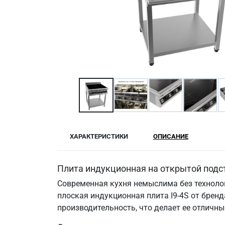
ХАРАКТЕРИСТИКИ
ОПИСАНИЕ
Плита индукционная на открытой подст
Современная кухня немыслима без техноло
плоская индукционная плита I9-4S от брен
производительность, что делает ее отличн