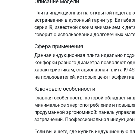
Описание модели
Плита индукционная на открытой подставке
встраивания в кухонный гарнитур. Ее габа
серии I9, известной своим вниманием к дет
говорит о использовании долговечных мате
Сфера применения
Данная индукционная плита идеально подхо
конфорки разного диаметра позволяют одн
характеристикам, стационарная плита I9-4
на пользователей, которые ценят эффективн
Ключевые особенности
Главная особенность, которой обладает инд
минимальное энергопотребление и повышенн
продуманной эргономикой: панель управлен
загрязнений. Профессиональная индукционна
Если вы ищете, где купить индукционную 