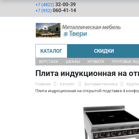
32-00-39
+7 (4822)
060-41-14
+7 (952)
КАТАЛОГ
СКИДКИ
ВЕРСТАКИ
ШКАФЫ
КРОВАТИ
ПОЧТОВЫЕ Я
Плита индукционная на от
Главная
Каталог
Бытовая техника
Крупн
Плита индукционная на открытой подставке 4 конфо