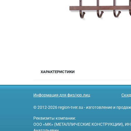
ХАРАКТЕРИСТИКИ
Информация для физ/юр.лиц
Скид
© 2012-2026 region-tver.su - изготовление и прод
Реквизиты компании:
ООО «МК» (МЕТАЛЛИЧЕСКИЕ КОНСТРУКЦИИ), ИНН 6950
Анатольевич.