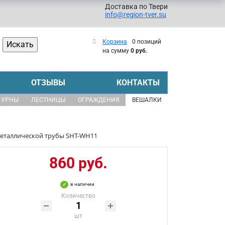
Доставка по Твери
info@region-tver.su
Корзина
0 позиций
на сумму
0 руб.
ОТЗЫВЫ
КОНТАКТЫ
УРНЫ
ЛЕСТНИЦЫ
ОГРАЖДЕНИЯ
ВЕШАЛКИ
металлической трубы SHT-WH11
860 руб.
в наличии
Количество
шт