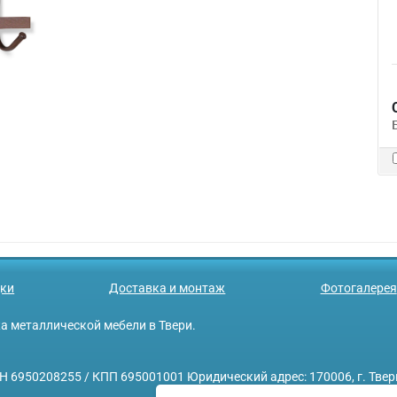
ки
Доставка и монтаж
Фотогалерея
ажа металлической мебели в Твери.
208255 / КПП 695001001 Юридический адрес: 170006, г. Тверь, у