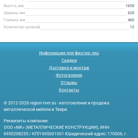
Высота, мм
1650
Ширина, мм
620
Глубина, мм
460
Количество уровней
12
Информация для физ/юр.лиц
Скидки
Доставка и монтаж
Фотогалерея
Отзывы
Контакты
© 2012-2026 region-tver.su - изготовление и продажа
металлической мебели в Твери.
Реквизиты компании:
ООО «МК» (МЕТАЛЛИЧЕСКИЕ КОНСТРУКЦИИ), ИНН
6950208255 / КПП 695001001 Юридический адрес: 170006, г.