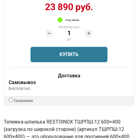
23 890 руб.
под заказ
Количество
шт
КУПИТЬ
Доставка
Самовывоз
Бесплатно.
Сравнение
Тележка-шпилька RESTOINOX ТШРПШ-12 600×400
(загрузка по широкой стороне) (артикул ТШРПШ-12
600×400) — это оборудование для противней 600×400