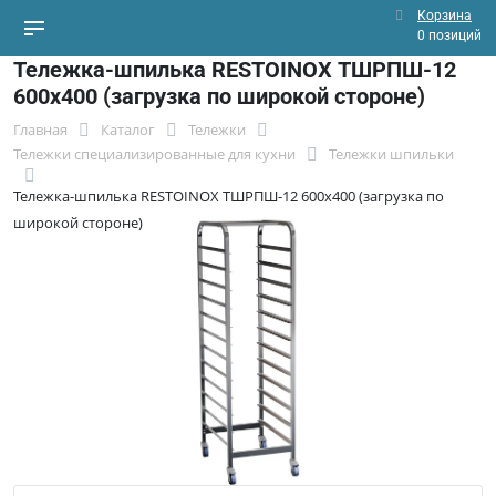
Корзина
0 позиций
Тележка-шпилька RESTOINOX ТШРПШ-12
600х400 (загрузка по широкой стороне)
Главная
Каталог
Тележки
Тележки специализированные для кухни
Тележки шпильки
Тележка-шпилька RESTOINOX ТШРПШ-12 600х400 (загрузка по
широкой стороне)