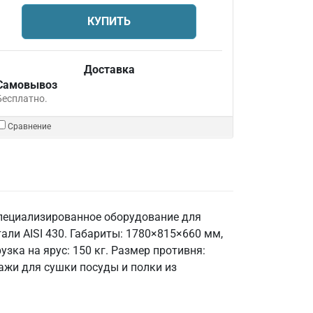
КУПИТЬ
Доставка
Самовывоз
Бесплатно.
Сравнение
специализированное оборудование для
али AISI 430. Габариты: 1780×815×660 мм,
узка на ярус: 150 кг. Размер противня:
ажи для сушки посуды и полки из