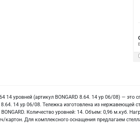
4 14 уровней (артикул BONGARD 8.64. 14 ур 06/08) — это 
8.64. 14 ур 06/08. Тележка изготовлена из нержавеющей ст
 BONGARD. Количество уровней: 14. Объем: 0,96 м.куб. Нагр
йч/картон. Для комплексного оснащения предлагаем стелл