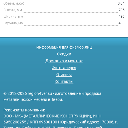
Объем, м.куб
0.04
Высота, мм
785
Ширина, мм
430
Глубина, мм
480
Информация для физ/юр.лиц
Скидки
Доставка и монтаж
Фотогалерея
Отзывы
Контакты
© 2012-2026 region-tver.su - изготовление и продажа
металлической мебели в Твери.
Реквизиты компании:
ООО «МК» (МЕТАЛЛИЧЕСКИЕ КОНСТРУКЦИИ), ИНН
6950208255 / КПП 695001001 Юридический адрес: 170006, г.
Тверь, ул. Бебеля, д. 4/43. Директор - Папин Алексей