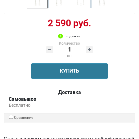
2 590 руб.
под заказ
Количество
шт
КУПИТЬ
Доставка
Самовывоз
Бесплатно.
Сравнение
Стул с широким круглым сиденьем и удобной округлой