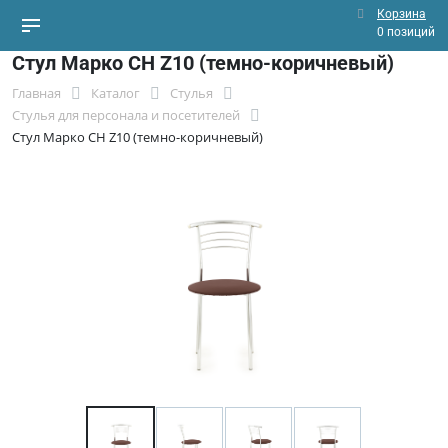
Корзина
0 позиций
Стул Марко СН Z10 (темно-коричневый)
Главная
Каталог
Стулья
Стулья для персонала и посетителей
Стул Марко СН Z10 (темно-коричневый)