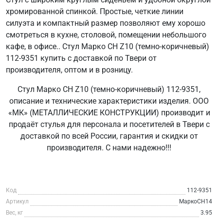
хромированной спинкой. Простые, четкие линии
силуэта и компактный размер позволяют ему хорошо
смотреться в кухне, столовой, помещении небольшого
кафе, в офисе.. Стул Марко СН Z10 (темно-коричневый)
112-9351 купить с доставкой по Твери от
производителя, оптом и в розницу.
Стул Марко СН Z10 (темно-коричневый) 112-9351,
описание и технические характеристики изделия. ООО
«МК» (МЕТАЛЛИЧЕСКИЕ КОНСТРУКЦИИ) производит и
продаёт стулья для персонала и посетителей в Твери с
доставкой по всей России, гарантия и скидки от
производителя. С нами надежно!!!
Код
112-9351
Артикул
МаркоСН14
Вес, кг
3.95