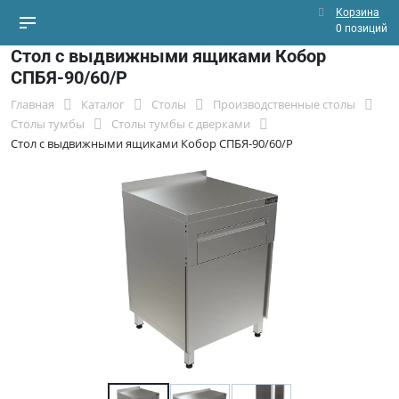
Корзина
0 позиций
Стол с выдвижными ящиками Кобор
СПБЯ-90/60/Р
Главная
Каталог
Столы
Производственные столы
Столы тумбы
Столы тумбы с дверками
Стол с выдвижными ящиками Кобор СПБЯ-90/60/Р