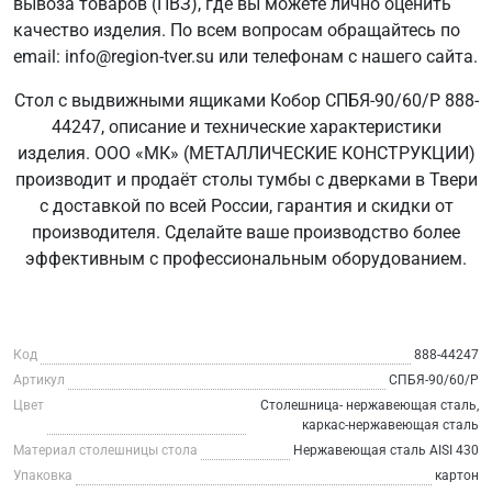
вывоза товаров (ПВЗ), где вы можете лично оценить
качество изделия. По всем вопросам обращайтесь по
email: info@region-tver.su или телефонам с нашего сайта.
Стол с выдвижными ящиками Кобор СПБЯ-90/60/Р 888-
44247, описание и технические характеристики
изделия. ООО «МК» (МЕТАЛЛИЧЕСКИЕ КОНСТРУКЦИИ)
производит и продаёт столы тумбы с дверками в Твери
с доставкой по всей России, гарантия и скидки от
производителя. Сделайте ваше производство более
эффективным с профессиональным оборудованием.
Код
888-44247
Артикул
СПБЯ-90/60/Р
Цвет
Столешница- нержавеющая сталь,
каркас-нержавеющая сталь
Материал столешницы стола
Нержавеющая сталь AISI 430
Упаковка
картон