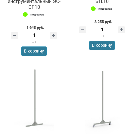
инструментальный ЭС-
ЭП.10
ЭГ.10
под заказ
под заказ
3 255 руб.
1 643 руб.
шт
шт
В корзину
В корзину