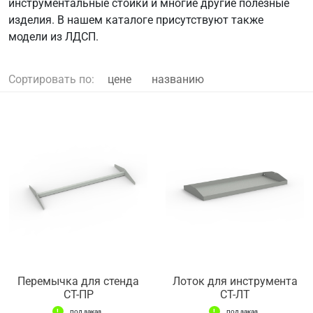
инструментальные стойки и многие другие полезные
изделия. В нашем каталоге присутствуют также
модели из ЛДСП.
Сортировать по:
цене
названию
Перемычка для стенда
Лоток для инструмента
СТ-ПР
СТ-ЛТ
под заказ
под заказ