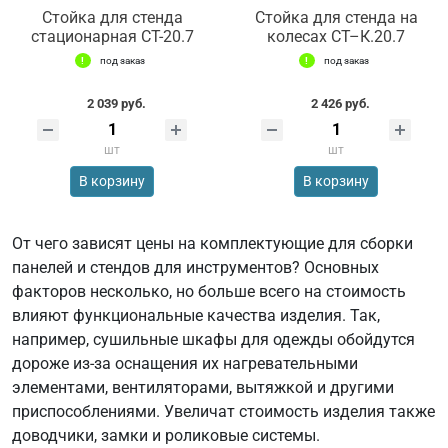
Стойка для стенда
Стойка для стенда на
стационарная СТ-20.7
колесах СТ–К.20.7
под заказ
под заказ
2 039 руб.
2 426 руб.
шт
шт
В корзину
В корзину
От чего зависят цены на комплектующие для сборки
панелей и стендов для инструментов? Основных
факторов несколько, но больше всего на стоимость
влияют функциональные качества изделия. Так,
например, сушильные шкафы для одежды обойдутся
дороже из-за оснащения их нагревательными
элементами, вентиляторами, вытяжкой и другими
приспособлениями. Увеличат стоимость изделия также
доводчики, замки и роликовые системы.