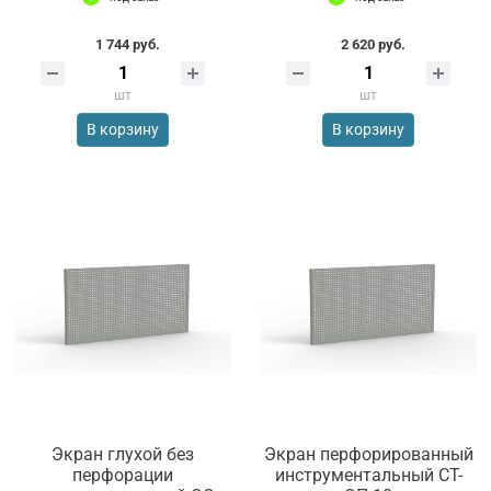
1 744 руб.
2 620 руб.
шт
шт
В корзину
В корзину
Экран глухой без
Экран перфорированный
перфорации
инструментальный СТ-