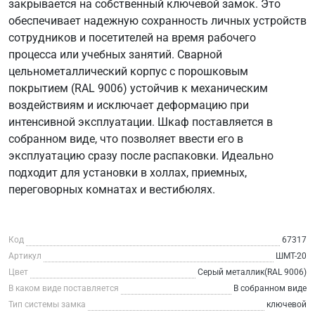
закрывается на собственный ключевой замок. Это
обеспечивает надежную сохранность личных устройств
сотрудников и посетителей на время рабочего
процесса или учебных занятий. Сварной
цельнометаллический корпус с порошковым
покрытием (RAL 9006) устойчив к механическим
воздействиям и исключает деформацию при
интенсивной эксплуатации. Шкаф поставляется в
собранном виде, что позволяет ввести его в
эксплуатацию сразу после распаковки. Идеально
подходит для установки в холлах, приемных,
переговорных комнатах и вестибюлях.
Код
67317
Артикул
ШМТ-20
Цвет
Серый металлик(RAL 9006)
В каком виде поставляется
В собранном виде
Тип системы замка
ключевой