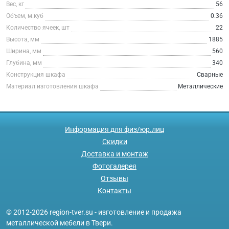
Вес, кг
56
Объем, м.куб
0.36
Количество ячеек, шт
22
Высота, мм
1885
Ширина, мм
560
Глубина, мм
340
Конструкция шкафа
Сварные
Материал изготовления шкафа
Металлические
Информация для физ/юр.лиц
Скидки
Доставка и монтаж
Фотогалерея
Отзывы
Контакты
© 2012-2026 region-tver.su - изготовление и продажа
металлической мебели в Твери.