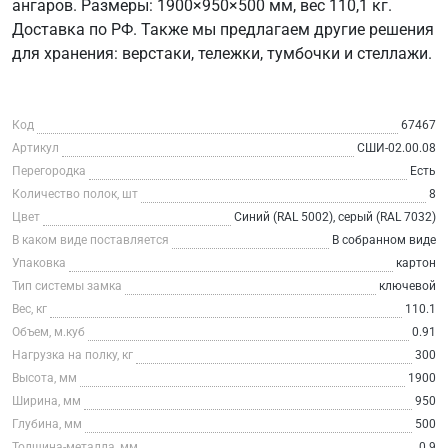
ангаров. Размеры: 1900×950×500 мм, вес 110,1 кг.
Доставка по РФ. Также мы предлагаем другие решения
для хранения: верстаки, тележки, тумбочки и стеллажи.
Код
67467
Артикул
СШИ-02.00.08
Перегородка
Есть
Количество полок, шт
8
Цвет
Синий (RAL 5002), серый (RAL 7032)
В каком виде поставляется
В собранном виде
Упаковка
картон
Тип системы замка
ключевой
Вес, кг
110.1
Объем, м.куб
0.91
Нагрузка на полку, кг
300
Высота, мм
1900
Ширина, мм
950
Глубина, мм
500
Толщина-металла, мм
0.9