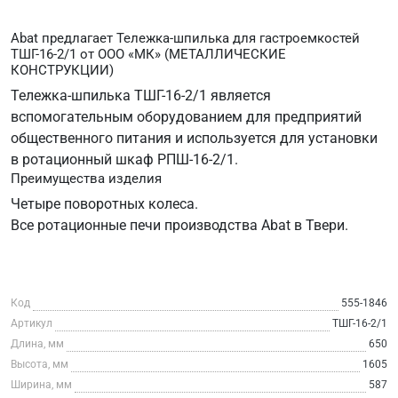
Abat предлагает Тележка-шпилька для гастроемкостей
ТШГ-16-2/1 от ООО «МК» (МЕТАЛЛИЧЕСКИЕ
КОНСТРУКЦИИ)
Тележка-шпилька ТШГ-16-2/1 является
вспомогательным оборудованием для предприятий
общественного питания и используется для установки
в ротационный шкаф РПШ-16-2/1.
Преимущества изделия
Четыре поворотных колеса.
Все ротационные печи производства Abat в Твери.
Код
555-1846
Артикул
ТШГ-16-2/1
Длина, мм
650
Высота, мм
1605
Ширина, мм
587