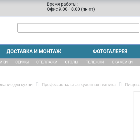
Время работы:
Офис 9.00-18.00 (пн-пт)
ДОСТАВКА И МОНТАЖ
ФОТОГАЛЕРЕЯ
ЩИКИ
СЕЙФЫ
СТЕЛЛАЖИ
СТОЛЫ
ТЕЛЕЖКИ
СКАМЕЙКИ
вание для кухни
Профессиональная кухонная техника
Пищева