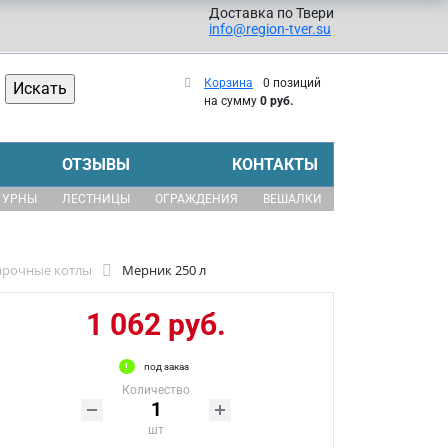
Доставка по Твери
info@region-tver.su
Корзина
0 позиций
на сумму
0 руб.
ОТЗЫВЫ
КОНТАКТЫ
УРНЫ
ЛЕСТНИЦЫ
ОГРАЖДЕНИЯ
ВЕШАЛКИ
рочные котлы
Мерник 250 л
1 062 руб.
под заказ
Количество
шт