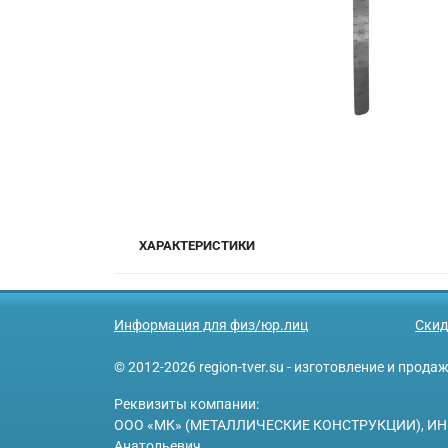
ХАРАКТЕРИСТИКИ
Информация для физ/юр.лиц
Скид
© 2012-2026 region-tver.su - изготовление и прод
Реквизиты компании:
ООО «МК» (МЕТАЛЛИЧЕСКИЕ КОНСТРУКЦИИ), ИНН 6950
Анатольевич.