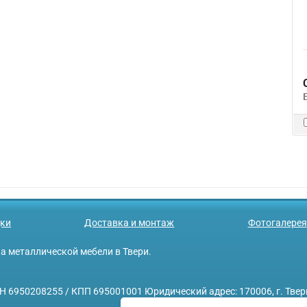
ки
Доставка и монтаж
Фотогалерея
ажа металлической мебели в Твери.
208255 / КПП 695001001 Юридический адрес: 170006, г. Тверь, у