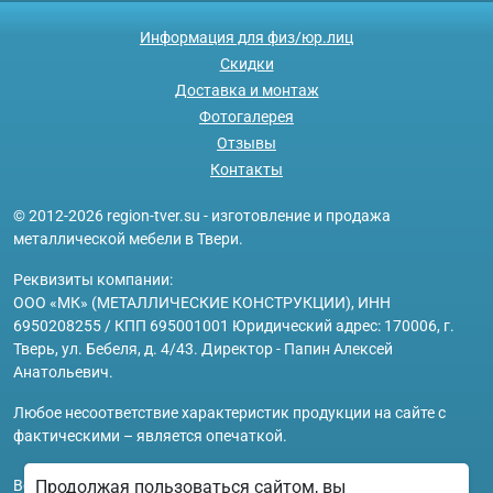
Информация для физ/юр.лиц
Скидки
Доставка и монтаж
Фотогалерея
Отзывы
Контакты
© 2012-2026 region-tver.su - изготовление и продажа
металлической мебели в Твери.
Реквизиты компании:
ООО «МК» (МЕТАЛЛИЧЕСКИЕ КОНСТРУКЦИИ), ИНН
6950208255 / КПП 695001001 Юридический адрес: 170006, г.
Тверь, ул. Бебеля, д. 4/43. Директор - Папин Алексей
Анатольевич.
Любое несоответствие характеристик продукции на сайте с
фактическими – является опечаткой.
Вся информация на сайте region-tver.su носит исключительно
Продолжая пользоваться сайтом, вы