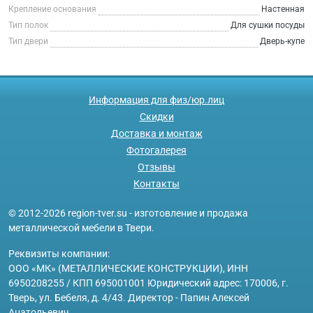
Крепление основания
Настенная
Тип полок
Для сушки посуды
Тип двери
Дверь-купе
Информация для физ/юр.лиц
Скидки
Доставка и монтаж
Фотогалерея
Отзывы
Контакты
© 2012-2026 region-tver.su - изготовление и продажа
металлической мебели в Твери.
Реквизиты компании:
ООО «МК» (МЕТАЛЛИЧЕСКИЕ КОНСТРУКЦИИ), ИНН
6950208255 / КПП 695001001 Юридический адрес: 170006, г.
Тверь, ул. Бебеля, д. 4/43. Директор - Папин Алексей
Анатольевич.