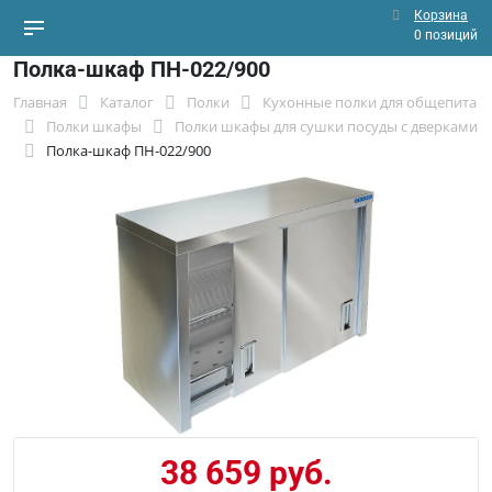
Корзина
0 позиций
Полка-шкаф ПН-022/900
Главная
Каталог
Полки
Кухонные полки для общепита
Полки шкафы
Полки шкафы для сушки посуды с дверками
Полка-шкаф ПН-022/900
38 659 руб.