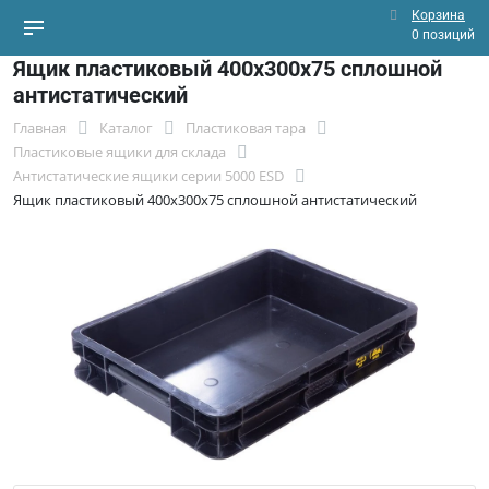
Корзина
0 позиций
Ящик пластиковый 400х300х75 сплошной
антистатический
Главная
Каталог
Пластиковая тара
Пластиковые ящики для склада
Антистатические ящики серии 5000 ESD
Ящик пластиковый 400х300х75 сплошной антистатический