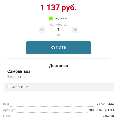
1 137 руб.
под заказ
Количество
шт
КУПИТЬ
Доставка
Самовывоз
Бесплатно.
Сравнение
Код
777-280444
Артикул
700.03.02 ГД ESD
Цвет
чёрный