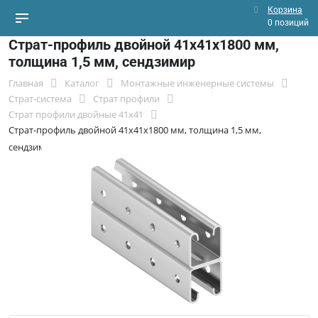
Корзина
0 позиций
Страт-профиль двойной 41х41х1800 мм,
толщина 1,5 мм, сендзимир
Главная
Каталог
Монтажные инженерные системы
Страт-система
Страт профили
Страт профили двойные 41х41
Страт-профиль двойной 41х41х1800 мм, толщина 1,5 мм,
сендзимир