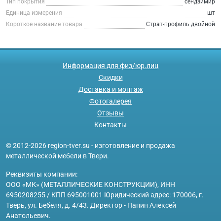
Тип покрытия
сендзимир
Единица измерения
шт
Короткое название товара
Страт-профиль двойной
Информация для физ/юр.лиц
Скидки
Доставка и монтаж
Фотогалерея
Отзывы
Контакты
© 2012-2026 region-tver.su - изготовление и продажа
металлической мебели в Твери.
Реквизиты компании:
ООО «МК» (МЕТАЛЛИЧЕСКИЕ КОНСТРУКЦИИ), ИНН
6950208255 / КПП 695001001 Юридический адрес: 170006, г.
Тверь, ул. Бебеля, д. 4/43. Директор - Папин Алексей
Анатольевич.