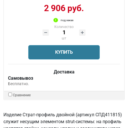
2 906 руб.
под заказ
Количество
шт
КУПИТЬ
Доставка
Самовывоз
Бесплатно.
Сравнение
Изделие Страт-профиль двойной (артикул СПД411815)
служит несущим элементом strut-системы: на профиль