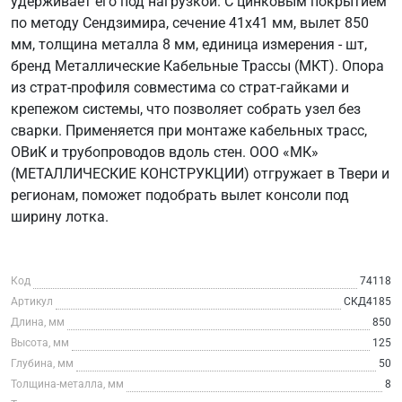
удерживает его под нагрузкой. С цинковым покрытием
по методу Сендзимира, сечение 41x41 мм, вылет 850
мм, толщина металла 8 мм, единица измерения - шт,
бренд Металлические Кабельные Трассы (МКТ). Опора
из страт-профиля совместима со страт-гайками и
крепежом системы, что позволяет собрать узел без
сварки. Применяется при монтаже кабельных трасс,
ОВиК и трубопроводов вдоль стен. ООО «МК»
(МЕТАЛЛИЧЕСКИЕ КОНСТРУКЦИИ) отгружает в Твери и
регионам, поможет подобрать вылет консоли под
ширину лотка.
Код
74118
Артикул
СКД4185
Длина, мм
850
Высота, мм
125
Глубина, мм
50
Толщина-металла, мм
8