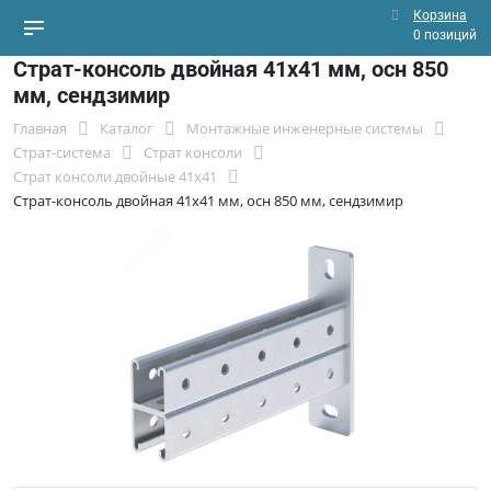
Корзина
0 позиций
Страт-консоль двойная 41х41 мм, осн 850
мм, сендзимир
Главная
Каталог
Монтажные инженерные системы
Страт-система
Страт консоли
Страт консоли двойные 41x41
Страт-консоль двойная 41х41 мм, осн 850 мм, сендзимир