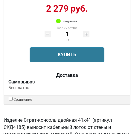
2 279 руб.
под заказ
Количество
шт
КУПИТЬ
Доставка
Самовывоз
Бесплатно.
Сравнение
Изделие Страт-консоль двойная 41x41 (артикул
СКД4185) выносит кабельный лоток от стены и