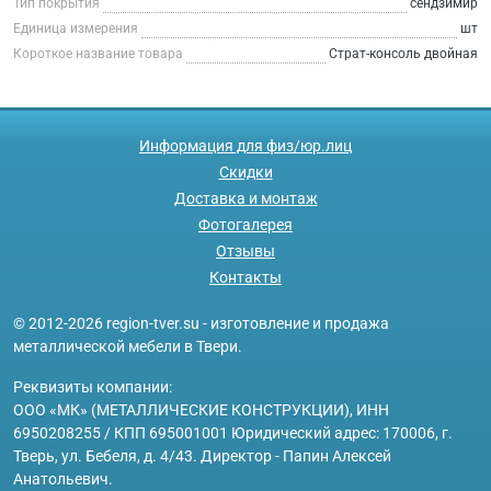
Тип покрытия
сендзимир
Единица измерения
шт
Короткое название товара
Страт-консоль двойная
Информация для физ/юр.лиц
Скидки
Доставка и монтаж
Фотогалерея
Отзывы
Контакты
© 2012-2026 region-tver.su - изготовление и продажа
металлической мебели в Твери.
Реквизиты компании:
ООО «МК» (МЕТАЛЛИЧЕСКИЕ КОНСТРУКЦИИ), ИНН
6950208255 / КПП 695001001 Юридический адрес: 170006, г.
Тверь, ул. Бебеля, д. 4/43. Директор - Папин Алексей
Анатольевич.