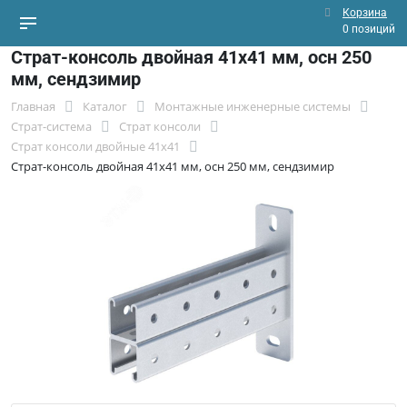
Корзина
0 позиций
Страт-консоль двойная 41х41 мм, осн 250
мм, сендзимир
Главная
Каталог
Монтажные инженерные системы
Страт-система
Страт консоли
Страт консоли двойные 41x41
Страт-консоль двойная 41х41 мм, осн 250 мм, сендзимир