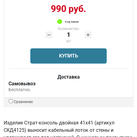
990 руб.
под заказ
Количество
шт
КУПИТЬ
Доставка
Самовывоз
Бесплатно.
Сравнение
Изделие Страт-консоль двойная 41x41 (артикул
СКД4125) выносит кабельный лоток от стены и