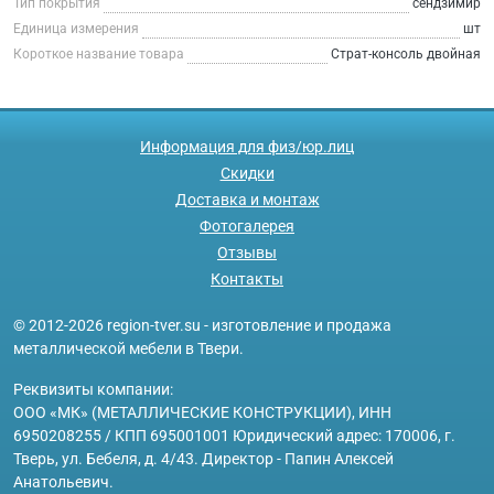
Тип покрытия
сендзимир
Единица измерения
шт
Короткое название товара
Страт-консоль двойная
Информация для физ/юр.лиц
Скидки
Доставка и монтаж
Фотогалерея
Отзывы
Контакты
© 2012-2026 region-tver.su - изготовление и продажа
металлической мебели в Твери.
Реквизиты компании:
ООО «МК» (МЕТАЛЛИЧЕСКИЕ КОНСТРУКЦИИ), ИНН
6950208255 / КПП 695001001 Юридический адрес: 170006, г.
Тверь, ул. Бебеля, д. 4/43. Директор - Папин Алексей
Анатольевич.