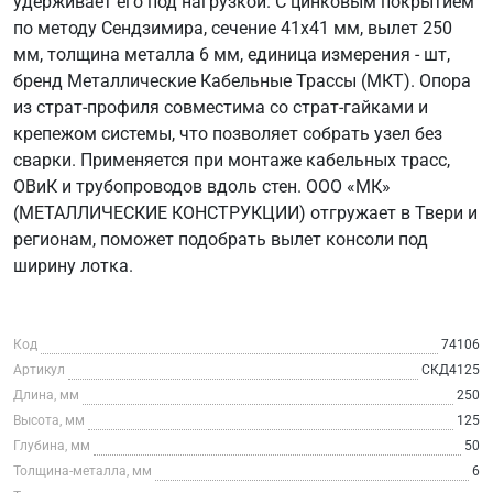
удерживает его под нагрузкой. С цинковым покрытием
по методу Сендзимира, сечение 41x41 мм, вылет 250
мм, толщина металла 6 мм, единица измерения - шт,
бренд Металлические Кабельные Трассы (МКТ). Опора
из страт-профиля совместима со страт-гайками и
крепежом системы, что позволяет собрать узел без
сварки. Применяется при монтаже кабельных трасс,
ОВиК и трубопроводов вдоль стен. ООО «МК»
(МЕТАЛЛИЧЕСКИЕ КОНСТРУКЦИИ) отгружает в Твери и
регионам, поможет подобрать вылет консоли под
ширину лотка.
Код
74106
Артикул
СКД4125
Длина, мм
250
Высота, мм
125
Глубина, мм
50
Толщина-металла, мм
6