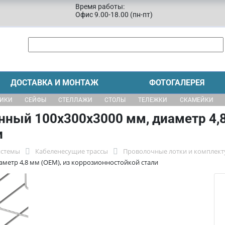
Время работы:
Офис 9.00-18.00 (пн-пт)
ДОСТАВКА И МОНТАЖ
ФОТОГАЛЕРЕЯ
ЩИКИ
СЕЙФЫ
СТЕЛЛАЖИ
СТОЛЫ
ТЕЛЕЖКИ
СКАМЕЙКИ
ный 100х300х3000 мм, диаметр 4,8
и
истемы
Кабеленесущие трассы
Проволочные лотки и комплек
метр 4,8 мм (ОЕМ), из коррозионностойкой стали