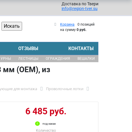
Доставка по Твери
info@region-tver.su
Корзина
0 позиций
на сумму
0 руб.
ОТЗЫВЫ
КОНТАКТЫ
УРНЫ
ЛЕСТНИЦЫ
ОГРАЖДЕНИЯ
ВЕШАЛКИ
 мм (ОЕМ), из
тующие для монтажа
Проволочные лотки
6 485 руб.
под заказ
Количество