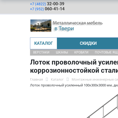
32-00-39
+7 (4822)
060-41-14
+7 (952)
КАТАЛОГ
СКИДКИ
ВЕРСТАКИ
ШКАФЫ
КРОВАТИ
ПОЧТОВЫЕ Я
Лоток проволочный усилен
коррозионностойкой стал
Главная
Каталог
Монтажные инженерные с
Лоток проволочный усиленный 100х300х3000 мм, диа